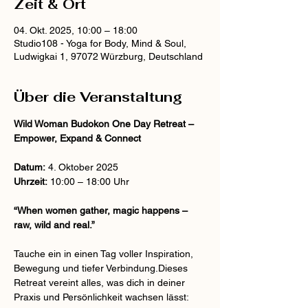
Zeit & Ort
04. Okt. 2025, 10:00 – 18:00
Studio108 - Yoga for Body, Mind & Soul,
Ludwigkai 1, 97072 Würzburg, Deutschland
Über die Veranstaltung
Wild Woman Budokon One Day Retreat – 
Empower, Expand & Connect
Datum:
 4. Oktober 2025
Uhrzeit:
 10:00 – 18:00 Uhr
“When women gather, magic happens – 
raw, wild and real.”
Tauche ein in einen Tag voller Inspiration, 
Bewegung und tiefer Verbindung.Dieses 
Retreat vereint alles, was dich in deiner 
Praxis und Persönlichkeit wachsen lässt: 