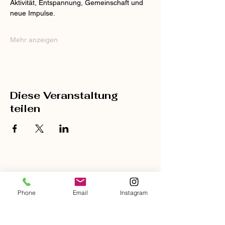
Aktivität, Entspannung, Gemeinschaft und 
neue Impulse.
Mehr anzeigen
Diese Veranstaltung
teilen
Kostenloses
Phone
Email
Instagram
Probetraining