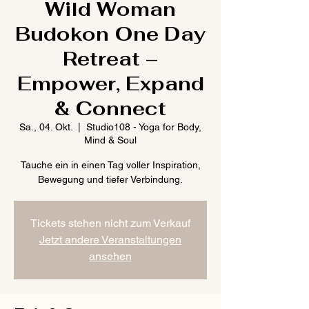
Wild Woman
Budokon One Day
Retreat –
Empower, Expand
& Connect
Sa., 04. Okt.
  |  
Studio108 - Yoga for Body,
Mind & Soul
Tauche ein in einen Tag voller Inspiration,
Bewegung und tiefer Verbindung.
Tickets stehen nicht zum Verkauf
Jetzt andere Veranstaltungen
ansehen