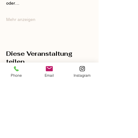
oder…
Mehr anzeigen
Diese Veranstaltung
teilen
Phone
Email
Instagram
Kostenloses
Probetraining