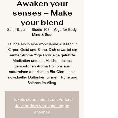
Awaken your
senses – Make
your blend
Sa., 18. Juli
  |  
Studio 108 – Yoga for Body,
Mind & Soul
Tauche ein in eine wohltuende Auszeit für
Körper, Geist und Sinne: Dich erwartet ein
sanfter Aroma Yoga Flow, eine geführte
Meditation und das Mischen deines
persönlichen Aroma Roll-ons aus
naturreinen ätherischen Bio-Ölen – dein
individueller Duftanker für mehr Ruhe und
Balance im Alltag.
Tickets stehen nicht zum Verkauf
Jetzt andere Veranstaltungen
ansehen