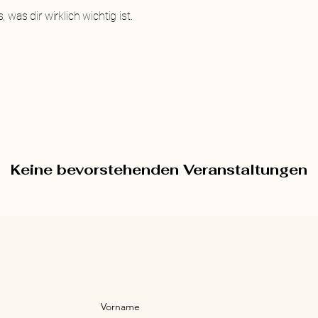
was dir wirklich wichtig ist.
Keine bevorstehenden Veranstaltungen
Vorname