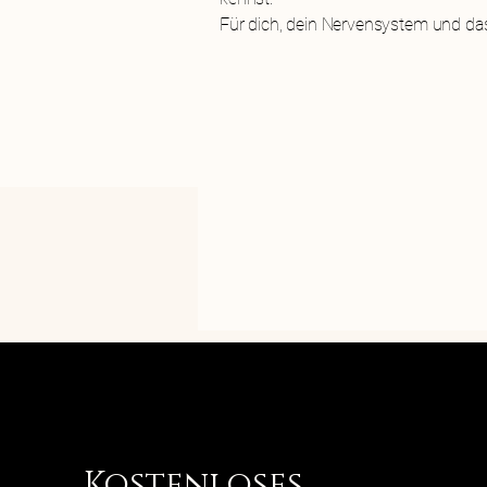
Für dich, dein Nervensystem und das, 
Kostenloses