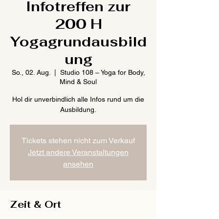
Infotreffen zur
200 H
Yogagrundausbild
ung
So., 02. Aug.
  |  
Studio 108 – Yoga for Body,
Mind & Soul
Hol dir unverbindlich alle Infos rund um die
Ausbildung.
Tickets stehen nicht zum Verkauf
Jetzt andere Veranstaltungen
ansehen
Zeit & Ort