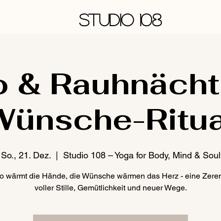
STUDIO 108
 & Rauhnächt
Wünsche-Ritua
So., 21. Dez.
  |  
Studio 108 – Yoga for Body, Mind & Soul
o wärmt die Hände, die Wünsche wärmen das Herz - eine Zere
voller Stille, Gemütlichkeit und neuer Wege.