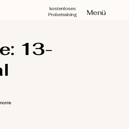
kostenloses
Menü
Probetraining
e: 13-
l
monie