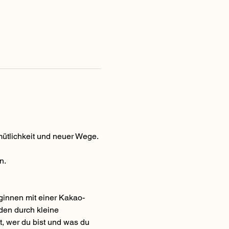
ütlichkeit und neuer Wege.
n. 
ginnen mit einer Kakao-
den durch kleine 
, wer du bist und was du 