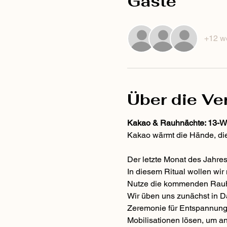
Gäste
+12 w
Über die Ve
Kakao & Rauhnächte: 13-W
Kakao wärmt die Hände, die
Der letzte Monat des Jahres 
In diesem Ritual wollen wir 
Nutze die kommenden Rauh
Wir üben uns zunächst in D
Zeremonie für Entspannung, 
Mobilisationen lösen, um an