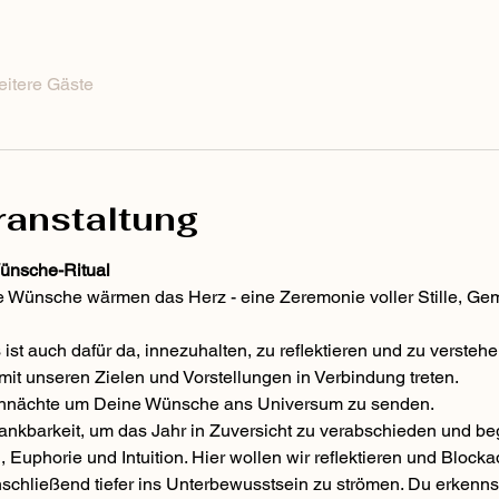
eitere Gäste
ranstaltung
ünsche-Ritual
 Wünsche wärmen das Herz - eine Zeremonie voller Stille, Gem
ist auch dafür da, innezuhalten, zu reflektieren und zu verstehe
mit unseren Zielen und Vorstellungen in Verbindung treten. 
nächte um Deine Wünsche ans Universum zu senden.
ankbarkeit, um das Jahr in Zuversicht zu verabschieden und be
Euphorie und Intuition. Hier wollen wir reflektieren und Blocka
schließend tiefer ins Unterbewusstsein zu strömen. Du erkennst