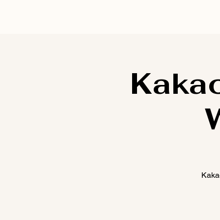
Kakao
Kaka