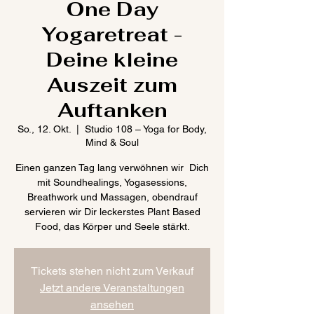
One Day
Yogaretreat -
Deine kleine
Auszeit zum
Auftanken
So., 12. Okt.
  |  
Studio 108 – Yoga for Body,
Mind & Soul
Einen ganzen Tag lang verwöhnen wir Dich
mit Soundhealings, Yogasessions,
Breathwork und Massagen, obendrauf
servieren wir Dir leckerstes Plant Based
Food, das Körper und Seele stärkt.
Tickets stehen nicht zum Verkauf
Jetzt andere Veranstaltungen
ansehen