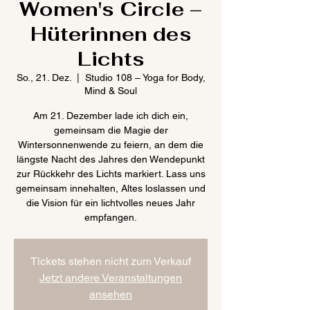
Women's Circle –
Hüterinnen des
Lichts
So., 21. Dez.
  |  
Studio 108 – Yoga for Body,
Mind & Soul
Am 21. Dezember lade ich dich ein,
gemeinsam die Magie der
Wintersonnenwende zu feiern, an dem die
längste Nacht des Jahres den Wendepunkt
zur Rückkehr des Lichts markiert. Lass uns
gemeinsam innehalten, Altes loslassen und
die Vision für ein lichtvolles neues Jahr
empfangen.
Tickets stehen nicht zum Verkauf
Jetzt andere Veranstaltungen
ansehen