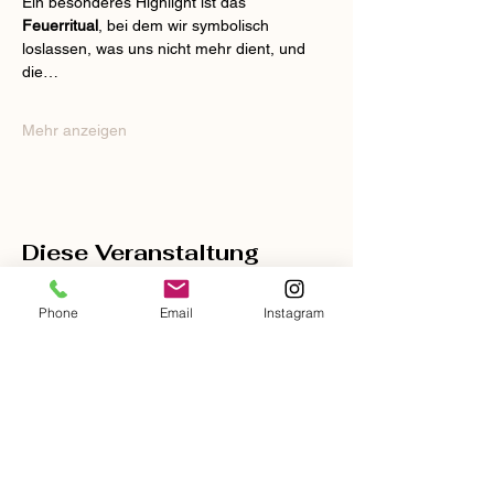
Ein besonderes Highlight ist das 
Feuerritual
, bei dem wir symbolisch 
loslassen, was uns nicht mehr dient, und 
die…
Mehr anzeigen
Diese Veranstaltung
teilen
Phone
Email
Instagram
Kostenloses