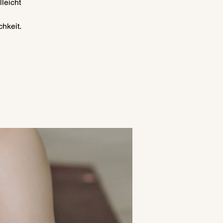
lleicht
hkeit.