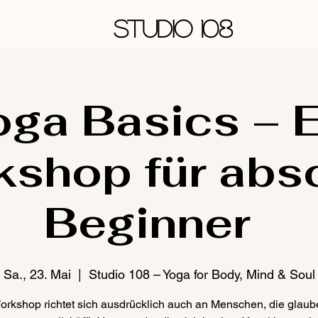
STUDIO 108
oga Basics – E
shop für abs
Beginner
Sa., 23. Mai
  |  
Studio 108 – Yoga for Body, Mind & Soul
orkshop richtet sich ausdrücklich auch an Menschen, die glaube