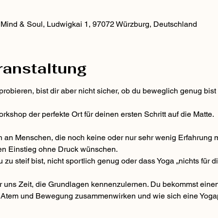
, Mind & Soul, Ludwigkai 1, 97072 Würzburg, Deutschland
ranstaltung
obieren, bist dir aber nicht sicher, ob du beweglich genug bis
rkshop der perfekte Ort für deinen ersten Schritt auf die Matte.
ch an Menschen, die noch keine oder nur sehr wenig Erfahrung m
hen Einstieg ohne Druck wünschen.
 zu steif bist, nicht sportlich genug oder dass Yoga „nichts für di
 uns Zeit, die Grundlagen kennenzulernen. Du bekommst einen
e Atem und Bewegung zusammenwirken und wie sich eine Yogaprax