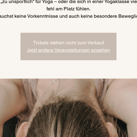
„zu unsportlich“ für Yoga – oder die sich in einer Yogaklasse vie
fehl am Platz fühlen.
auchst keine Vorkenntnisse und auch keine besondere Beweglic
Tickets stehen nicht zum Verkauf
Jetzt andere Veranstaltungen ansehen