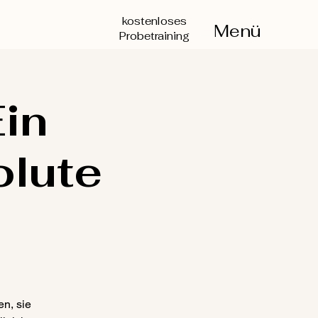
kostenloses
Menü
Probetraining
in
olute
n, sie