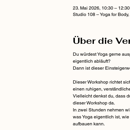
23. Mai 2026, 10:30 – 12:30
Studio 108 – Yoga for Body
Über die Ve
Du würdest Yoga gerne auspr
eigentlich abläuft?
Dann ist dieser Einsteigerwo
Dieser Workshop richtet si
einen ruhigen, verständlic
Vielleicht denkst du, dass du
dieser Workshop da.
In zwei Stunden nehmen wir
was Yoga eigentlich ist, wi
aufbauen kann.