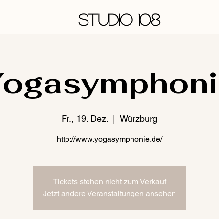
STUDIO 108
Yogasymphoni
Fr., 19. Dez.
  |  
Würzburg
Tickets stehen nicht zum Verkauf
Jetzt andere Veranstaltungen ansehen