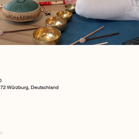
0
072 Würzburg, Deutschland
n