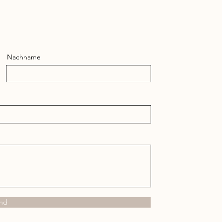
Nachname
nd