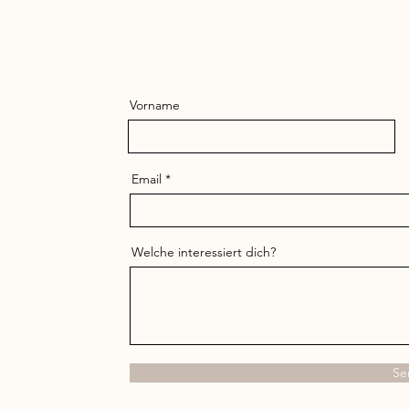
Vorname
Email
Welche interessiert dich?
Se