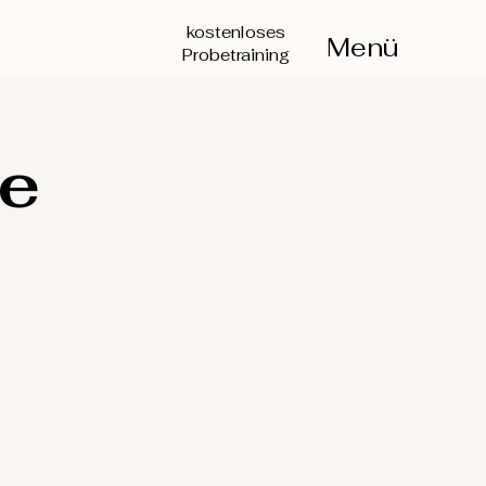
kostenloses
Menü
Probetraining
e