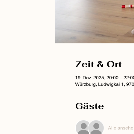
Zeit & Ort
19. Dez. 2025, 20:00 – 22:0
Würzburg, Ludwigkai 1, 97
Gäste
Alle ansehe