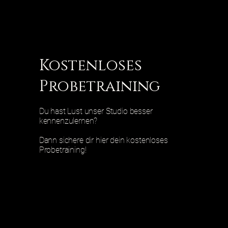
Kostenloses
Probetraining
Du hast Lust unser Studio besser
kennenzulernen?
Dann sichere dir hier dein kostenloses
Probetraining!