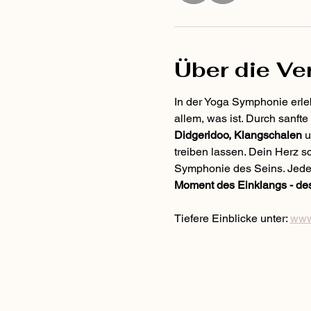
Über die Ve
In der Yoga Symphonie erleb
allem, was ist. Durch sanft
Didgeridoo, Klangschalen
 
treiben lassen. Dein Herz s
Symphonie des Seins. Jede 
Moment des Einklangs - des
Tiefere Einblicke unter: 
www