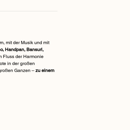
m, mit der Musik und mit 
o, Handpan, Bansuri, 
im Fluss der Harmonie 
ote in der großen 
großen Ganzen – 
zu einem 