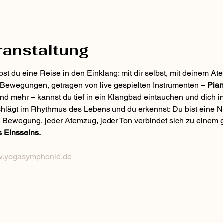
ranstaltung
st du eine Reise in den Einklang: mit dir selbst, mit deinem Ate
e Bewegungen, getragen von live gespielten Instrumenten – 
Pian
und mehr – kannst du tief in ein Klangbad eintauchen und dich 
chlägt im Rhythmus des Lebens und du erkennst: Du bist eine N
Bewegung, jeder Atemzug, jeder Ton verbindet sich zu einem 
 Einsseins. 
.yogasymphonie.de